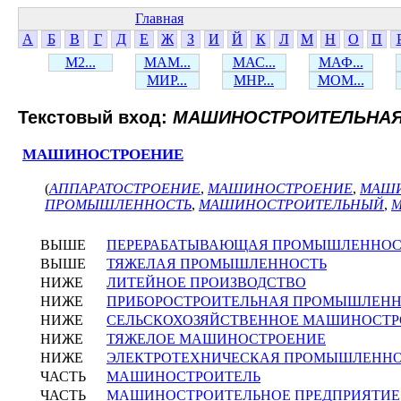
Главная
А
Б
В
Г
Д
Е
Ж
З
И
Й
К
Л
М
Н
О
П
М2...
МАМ...
МАС...
МАФ...
МИР...
МНР...
МОМ...
Текстовый вход:
МАШИНОСТРОИТЕЛЬНА
МАШИНОСТРОЕНИЕ
(
АППАРАТОСТРОЕНИЕ
,
МАШИНОСТРОЕНИЕ
,
МАШИ
ПРОМЫШЛЕННОСТЬ
,
МАШИНОСТРОИТЕЛЬНЫЙ
,
ВЫШЕ
ПЕРЕРАБАТЫВАЮЩАЯ ПРОМЫШЛЕННОС
ВЫШЕ
ТЯЖЕЛАЯ ПРОМЫШЛЕННОСТЬ
НИЖЕ
ЛИТЕЙНОЕ ПРОИЗВОДСТВО
НИЖЕ
ПРИБОРОСТРОИТЕЛЬНАЯ ПРОМЫШЛЕНН
НИЖЕ
СЕЛЬСКОХОЗЯЙСТВЕННОЕ МАШИНОСТР
НИЖЕ
ТЯЖЕЛОЕ МАШИНОСТРОЕНИЕ
НИЖЕ
ЭЛЕКТРОТЕХНИЧЕСКАЯ ПРОМЫШЛЕНН
ЧАСТЬ
МАШИНОСТРОИТЕЛЬ
ЧАСТЬ
МАШИНОСТРОИТЕЛЬНОЕ ПРЕДПРИЯТИЕ