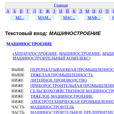
Главная
А
Б
В
Г
Д
Е
Ж
З
И
Й
К
Л
М
Н
О
П
М2...
МАМ...
МАС...
МАФ...
Текстовый вход:
МАШИНОСТРОЕНИЕ
МАШИНОСТРОЕНИЕ
(
АППАРАТОСТРОЕНИЕ
,
МАШИНОСТРОЕНИЕ
,
МАШИ
МАШИНОСТРОИТЕЛЬНЫЙ КОМПЛЕКС
)
ВЫШЕ
ПЕРЕРАБАТЫВАЮЩАЯ ПРОМЫШЛЕННОС
ВЫШЕ
ТЯЖЕЛАЯ ПРОМЫШЛЕННОСТЬ
НИЖЕ
ЛИТЕЙНОЕ ПРОИЗВОДСТВО
НИЖЕ
ПРИБОРОСТРОИТЕЛЬНАЯ ПРОМЫШЛЕНН
НИЖЕ
СЕЛЬСКОХОЗЯЙСТВЕННОЕ МАШИНОСТР
НИЖЕ
ТЯЖЕЛОЕ МАШИНОСТРОЕНИЕ
НИЖЕ
ЭЛЕКТРОТЕХНИЧЕСКАЯ ПРОМЫШЛЕНН
ЧАСТЬ
МАШИНОСТРОИТЕЛЬ
ЧАСТЬ
МАШИНОСТРОИТЕЛЬНОЕ ПРЕДПРИЯТИЕ