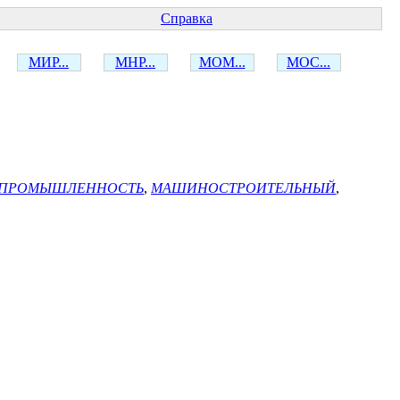
Справка
МИР...
МНР...
МОМ...
МОС...
 ПРОМЫШЛЕННОСТЬ
,
МАШИНОСТРОИТЕЛЬНЫЙ
,