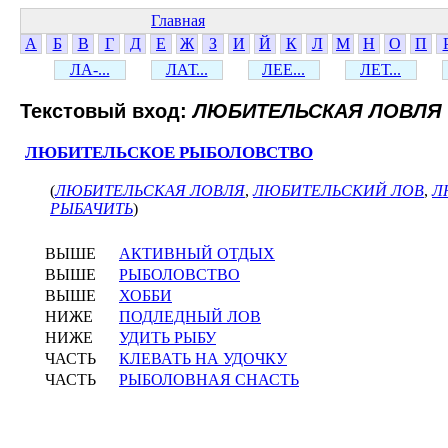
Главная
А
Б
В
Г
Д
Е
Ж
З
И
Й
К
Л
М
Н
О
П
ЛА-...
ЛАТ...
ЛЕЕ...
ЛЕТ...
Текстовый вход:
ЛЮБИТЕЛЬСКАЯ ЛОВЛЯ
ЛЮБИТЕЛЬСКОЕ РЫБОЛОВСТВО
(
ЛЮБИТЕЛЬСКАЯ ЛОВЛЯ
,
ЛЮБИТЕЛЬСКИЙ ЛОВ
,
Л
РЫБАЧИТЬ
)
ВЫШЕ
АКТИВНЫЙ ОТДЫХ
ВЫШЕ
РЫБОЛОВСТВО
ВЫШЕ
ХОББИ
НИЖЕ
ПОДЛЕДНЫЙ ЛОВ
НИЖЕ
УДИТЬ РЫБУ
ЧАСТЬ
КЛЕВАТЬ НА УДОЧКУ
ЧАСТЬ
РЫБОЛОВНАЯ СНАСТЬ