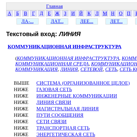
Главная
А
Б
В
Г
Д
Е
Ж
З
И
Й
К
Л
М
Н
О
П
ЛА-...
ЛАТ...
ЛЕЕ...
ЛЕТ...
Текстовый вход:
ЛИНИЯ
КОММУНИКАЦИОННАЯ ИНФРАСТРУКТУРА
(
КОММУНИКАЦИОННАЯ ИНФРАСТРУКТУРА
,
КОММ
КОММУНИКАЦИОННАЯ СРЕДА
,
КОММУНИКАЦИОН
КОММУНИКАЦИЯ
,
ЛИНИЯ
,
СЕТЕВОЙ
,
СЕТЬ
,
СЕТЬ 
ВЫШЕ
СИСТЕМА (ОРГАНИЗОВАННОЕ ЦЕЛОЕ)
НИЖЕ
ГАЗОВАЯ СЕТЬ
НИЖЕ
ИНЖЕНЕРНЫЕ КОММУНИКАЦИИ
НИЖЕ
ЛИНИЯ СВЯЗИ
НИЖЕ
МАГИСТРАЛЬНАЯ ЛИНИЯ
НИЖЕ
ПУТИ СООБЩЕНИЯ
НИЖЕ
СЕТИ СВЯЗИ
НИЖЕ
ТРАНСПОРТНАЯ СЕТЬ
НИЖЕ
ЭНЕРГЕТИЧЕСКАЯ СЕТЬ