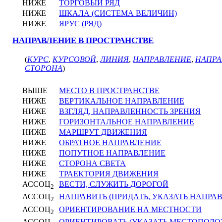
НИЖЕ
ТОРГОВЫЙ РЯД
НИЖЕ
ШКАЛА (СИСТЕМА ВЕЛИЧИН)
НИЖЕ
ЯРУС (РЯД)
НАПРАВЛЕНИЕ В ПРОСТРАНСТВЕ
(
КУРС
,
КУРСОВОЙ
,
ЛИНИЯ
,
НАПРАВЛЕНИЕ
,
НАПРА
СТОРОНА
)
ВЫШЕ
МЕСТО В ПРОСТРАНСТВЕ
НИЖЕ
ВЕРТИКАЛЬНОЕ НАПРАВЛЕНИЕ
НИЖЕ
ВЗГЛЯД, НАПРАВЛЕННОСТЬ ЗРЕНИЯ
НИЖЕ
ГОРИЗОНТАЛЬНОЕ НАПРАВЛЕНИЕ
НИЖЕ
МАРШРУТ ДВИЖЕНИЯ
НИЖЕ
ОБРАТНОЕ НАПРАВЛЕНИЕ
НИЖЕ
ПОПУТНОЕ НАПРАВЛЕНИЕ
НИЖЕ
СТОРОНА СВЕТА
НИЖЕ
ТРАЕКТОРИЯ ДВИЖЕНИЯ
АССОЦ
ВЕСТИ, СЛУЖИТЬ ДОРОГОЙ
2
АССОЦ
НАПРАВИТЬ (ПРИДАТЬ, УКАЗАТЬ НАПРА
2
АССОЦ
ОРИЕНТИРОВАНИЕ НА МЕСТНОСТИ
2
АССОЦ
ОРИЕНТИРОВАТЬ (УКАЗАТЬ МЕСТОПОЛО