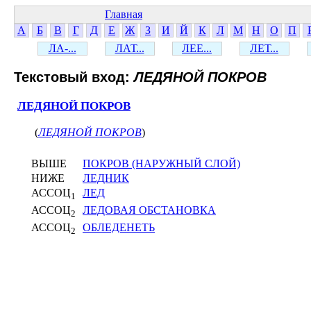
Главная
А
Б
В
Г
Д
Е
Ж
З
И
Й
К
Л
М
Н
О
П
ЛА-...
ЛАТ...
ЛЕЕ...
ЛЕТ...
Текстовый вход:
ЛЕДЯНОЙ ПОКРОВ
ЛЕДЯНОЙ ПОКРОВ
(
ЛЕДЯНОЙ ПОКРОВ
)
ВЫШЕ
ПОКРОВ (НАРУЖНЫЙ СЛОЙ)
НИЖЕ
ЛЕДНИК
АССОЦ
ЛЕД
1
АССОЦ
ЛЕДОВАЯ ОБСТАНОВКА
2
АССОЦ
ОБЛЕДЕНЕТЬ
2