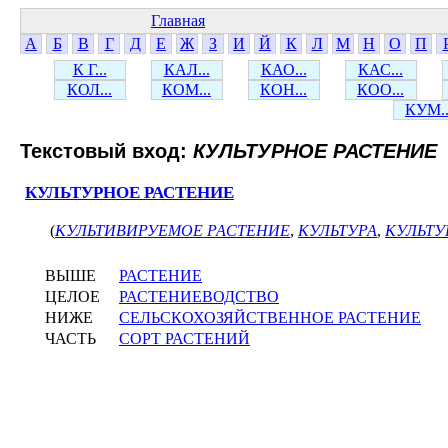
Главная
А
Б
В
Г
Д
Е
Ж
З
И
Й
К
Л
М
Н
О
П
К Г...
КАЛ...
КАО...
КАС...
КОЛ...
КОМ...
КОН...
КОО...
КУМ..
Текстовый вход:
КУЛЬТУРНОЕ РАСТЕНИЕ
КУЛЬТУРНОЕ РАСТЕНИЕ
(
КУЛЬТИВИРУЕМОЕ РАСТЕНИЕ
,
КУЛЬТУРА
,
КУЛЬТУ
ВЫШЕ
РАСТЕНИЕ
ЦЕЛОЕ
РАСТЕНИЕВОДСТВО
НИЖЕ
СЕЛЬСКОХОЗЯЙСТВЕННОЕ РАСТЕНИЕ
ЧАСТЬ
СОРТ РАСТЕНИЙ