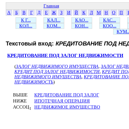
Главная
А
Б
В
Г
Д
Е
Ж
З
И
Й
К
Л
М
Н
О
П
К Г...
КАЛ...
КАО...
КАС...
КОЛ...
КОМ...
КОН...
КОО...
КУМ..
Текстовый вход:
КРЕДИТОВАНИЕ ПОД Н
КРЕДИТОВАНИЕ ПОД ЗАЛОГ НЕДВИЖИМОСТИ
(
ЗАЛОГ НЕДВИЖИМОГО ИМУЩЕСТВА
,
ЗАЛОГ НЕД
КРЕДИТ ПОД ЗАЛОГ НЕДВИЖИМОСТИ
,
КРЕДИТ ПО
НЕДВИЖИМОГО ИМУЩЕСТВА
,
КРЕДИТОВАНИЕ ПО
НЕДВИЖИМОСТЬ
)
ВЫШЕ
КРЕДИТОВАНИЕ ПОД ЗАЛОГ
НИЖЕ
ИПОТЕЧНАЯ ОПЕРАЦИЯ
АССОЦ
НЕДВИЖИМОЕ ИМУЩЕСТВО
1