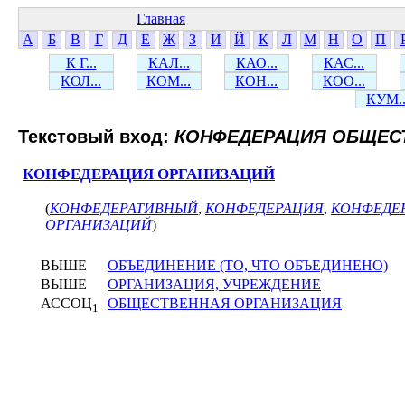
Главная
А
Б
В
Г
Д
Е
Ж
З
И
Й
К
Л
М
Н
О
П
К Г...
КАЛ...
КАО...
КАС...
КОЛ...
КОМ...
КОН...
КОО...
КУМ..
Текстовый вход:
КОНФЕДЕРАЦИЯ ОБЩЕС
КОНФЕДЕРАЦИЯ ОРГАНИЗАЦИЙ
(
КОНФЕДЕРАТИВНЫЙ
,
КОНФЕДЕРАЦИЯ
,
КОНФЕДЕ
ОРГАНИЗАЦИЙ
)
ВЫШЕ
ОБЪЕДИНЕНИЕ (ТО, ЧТО ОБЪЕДИНЕНО)
ВЫШЕ
ОРГАНИЗАЦИЯ, УЧРЕЖДЕНИЕ
АССОЦ
ОБЩЕСТВЕННАЯ ОРГАНИЗАЦИЯ
1