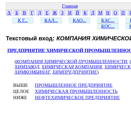
Главная
А
Б
В
Г
Д
Е
Ж
З
И
Й
К
Л
М
Н
О
П
К Г...
КАЛ...
КАО...
КАС...
КОС...
Текстовый вход:
КОМПАНИЯ ХИМИЧЕСКО
ПРЕДПРИЯТИЕ ХИМИЧЕСКОЙ ПРОМЫШЛЕННО
(
КОМПАНИЯ ХИМИЧЕСКОЙ ПРОМЫШЛЕННОСТИ
,
ХИМЗАВОД
,
ХИМИЧЕСКАЯ КОМПАНИЯ
,
ХИМИЧЕСК
ХИМКОМБИНАТ
,
ХИМПРЕДПРИЯТИЕ
)
ВЫШЕ
ПРОМЫШЛЕННОЕ ПРЕДПРИЯТИЕ
ЦЕЛОЕ
ХИМИЧЕСКАЯ ПРОМЫШЛЕННОСТЬ
НИЖЕ
НЕФТЕХИМИЧЕСКОЕ ПРЕДПРИЯТИЕ