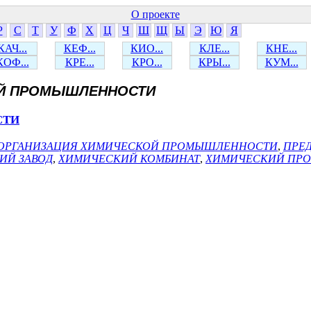
О проекте
Р
С
Т
У
Ф
Х
Ц
Ч
Ш
Щ
Ы
Э
Ю
Я
КАЧ...
КЕФ...
КИО...
КЛЕ...
КНЕ...
КОФ...
КРЕ...
КРО...
КРЫ...
КУМ...
Й ПРОМЫШЛЕННОСТИ
СТИ
ОРГАНИЗАЦИЯ ХИМИЧЕСКОЙ ПРОМЫШЛЕННОСТИ
,
ПРЕ
ИЙ ЗАВОД
,
ХИМИЧЕСКИЙ КОМБИНАТ
,
ХИМИЧЕСКИЙ ПРО