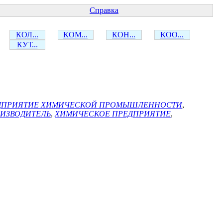
Справка
КОЛ...
КОМ...
КОН...
КОО...
КУТ...
ДПРИЯТИЕ ХИМИЧЕСКОЙ ПРОМЫШЛЕННОСТИ
,
ИЗВОДИТЕЛЬ
,
ХИМИЧЕСКОЕ ПРЕДПРИЯТИЕ
,