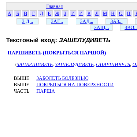
Главная
А
Б
В
Г
Д
Е
Ж
З
И
Й
К
Л
М
Н
О
П
З-Д...
ЗАГ...
ЗАД...
ЗАЗ...
ЗАЩ...
ЗВО..
Текстовый вход:
ЗАШЕЛУДИВЕТЬ
ПАРШИВЕТЬ (ПОКРЫТЬСЯ ПАРШОЙ)
(
ЗАПАРШИВЕТЬ
,
ЗАШЕЛУДИВЕТЬ
,
ОПАРШИВЕТЬ
,
О
ВЫШЕ
ЗАБОЛЕТЬ БОЛЕЗНЬЮ
ВЫШЕ
ПОКРЫТЬСЯ НА ПОВЕРХНОСТИ
ЧАСТЬ
ПАРША