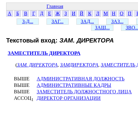
Главная
А
Б
В
Г
Д
Е
Ж
З
И
Й
К
Л
М
Н
О
П
З-Д...
ЗАГ...
ЗАД...
ЗАЗ...
ЗАЩ...
ЗВО..
Текстовый вход:
ЗАМ. ДИРЕКТОРА
ЗАМЕСТИТЕЛЬ ДИРЕКТОРА
(
ЗАМ. ДИРЕКТОРА
,
ЗАМДИРЕКТОРА
,
ЗАМЕСТИТЕЛЬ 
ВЫШЕ
АДМИНИСТРАТИВНАЯ ДОЛЖНОСТЬ
ВЫШЕ
АДМИНИСТРАТИВНЫЕ КАДРЫ
ВЫШЕ
ЗАМЕСТИТЕЛЬ ДОЛЖНОСТНОГО ЛИЦА
АССОЦ
ДИРЕКТОР ОРГАНИЗАЦИИ
1