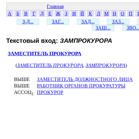
Главная
А
Б
В
Г
Д
Е
Ж
З
И
Й
К
Л
М
Н
О
П
З-Д...
ЗАГ...
ЗАД...
ЗАЗ...
ЗАЩ...
ЗВО..
Текстовый вход:
ЗАМПРОКУРОРА
ЗАМЕСТИТЕЛЬ ПРОКУРОРА
(
ЗАМЕСТИТЕЛЬ ПРОКУРОРА
,
ЗАМПРОКУРОРА
)
ВЫШЕ
ЗАМЕСТИТЕЛЬ ДОЛЖНОСТНОГО ЛИЦА
ВЫШЕ
РАБОТНИК ОРГАНОВ ПРОКУРАТУРЫ
АССОЦ
ПРОКУРОР
1