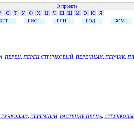
О проекте
Р
С
Т
У
Ф
Х
Ц
Ч
Ш
Щ
Ы
Э
Ю
Я
БЕТ...
БИС...
БЛИ...
БОД...
БОМ...
А
,
ПЕРЕЦ
,
ПЕРЕЦ СТРУЧКОВЫЙ
,
ПЕРЕЧНЫЙ
,
ПЕРЧИК
,
ПЛ
ТРУЧКОВЫЙ
,
ПЕРЕЧНЫЙ
,
РАСТЕНИЕ ПЕРЦА
,
СТРУЧКОВЫ