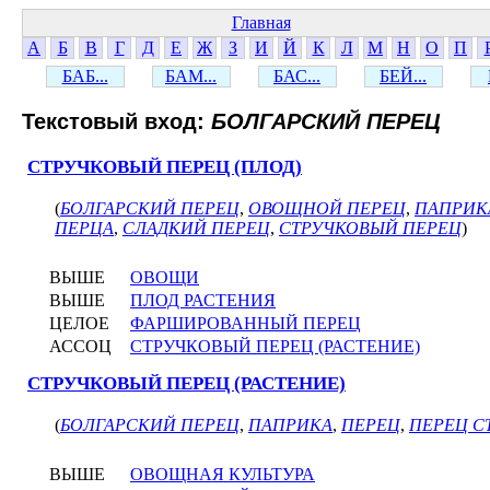
Главная
А
Б
В
Г
Д
Е
Ж
З
И
Й
К
Л
М
Н
О
П
БАБ...
БАМ...
БАС...
БЕЙ...
Текстовый вход:
БОЛГАРСКИЙ ПЕРЕЦ
СТРУЧКОВЫЙ ПЕРЕЦ (ПЛОД)
(
БОЛГАРСКИЙ ПЕРЕЦ
,
ОВОЩНОЙ ПЕРЕЦ
,
ПАПРИК
ПЕРЦА
,
СЛАДКИЙ ПЕРЕЦ
,
СТРУЧКОВЫЙ ПЕРЕЦ
)
ВЫШЕ
ОВОЩИ
ВЫШЕ
ПЛОД РАСТЕНИЯ
ЦЕЛОЕ
ФАРШИРОВАННЫЙ ПЕРЕЦ
АССОЦ
СТРУЧКОВЫЙ ПЕРЕЦ (РАСТЕНИЕ)
СТРУЧКОВЫЙ ПЕРЕЦ (РАСТЕНИЕ)
(
БОЛГАРСКИЙ ПЕРЕЦ
,
ПАПРИКА
,
ПЕРЕЦ
,
ПЕРЕЦ С
ВЫШЕ
ОВОЩНАЯ КУЛЬТУРА