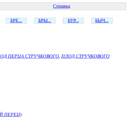
Справка
БРЕ...
БРЫ...
БУР...
БЫЧ...
ОД ПЕРЦА СТРУЧКОВОГО
,
ПЛОД СТРУЧКОВОГО
Й ПЕРЕЦ
)