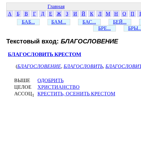
Главная
А
Б
В
Г
Д
Е
Ж
З
И
Й
К
Л
М
Н
О
П
БАБ...
БАМ...
БАС...
БЕЙ...
БРЕ...
БРЫ..
Текстовый вход:
БЛАГОСЛОВЕНИЕ
БЛАГОСЛОВИТЬ КРЕСТОМ
(
БЛАГОСЛОВЕНИЕ
,
БЛАГОСЛОВИТЬ
,
БЛАГОСЛОВИТ
ВЫШЕ
ОДОБРИТЬ
ЦЕЛОЕ
ХРИСТИАНСТВО
АССОЦ
КРЕСТИТЬ, ОСЕНИТЬ КРЕСТОМ
1