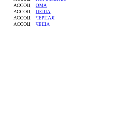
АССОЦ
ОМА
АССОЦ
ПЕША
АССОЦ
ЧЕРНАЯ
АССОЦ
ЧЕША