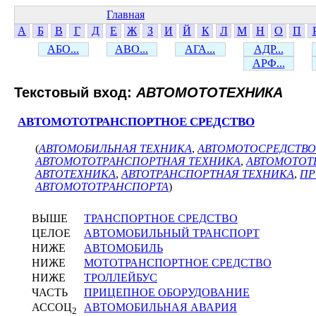
Главная
А
Б
В
Г
Д
Е
Ж
З
И
Й
К
Л
М
Н
О
П
АБО...
АВО...
АГА...
АДР...
АРФ...
Текстовый вход:
АВТОМОТОТЕХНИКА
АВТОМОТОТРАНСПОРТНОЕ СРЕДСТВО
(
АВТОМОБИЛЬНАЯ ТЕХНИКА
,
АВТОМОТОСРЕДСТВО
АВТОМОТОТРАНСПОРТНАЯ ТЕХНИКА
,
АВТОМОТОТ
АВТОТЕХНИКА
,
АВТОТРАНСПОРТНАЯ ТЕХНИКА
,
ПР
АВТОМОТОТРАНСПОРТА
)
ВЫШЕ
ТРАНСПОРТНОЕ СРЕДСТВО
ЦЕЛОЕ
АВТОМОБИЛЬНЫЙ ТРАНСПОРТ
НИЖЕ
АВТОМОБИЛЬ
НИЖЕ
МОТОТРАНСПОРТНОЕ СРЕДСТВО
НИЖЕ
ТРОЛЛЕЙБУС
ЧАСТЬ
ПРИЦЕПНОЕ ОБОРУДОВАНИЕ
АССОЦ
АВТОМОБИЛЬНАЯ АВАРИЯ
2