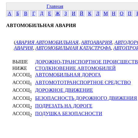
Главная
А
Б
В
Г
Д
Е
Ж
З
И
Й
К
Л
М
Н
О
П
АВТОМОБИЛЬНАЯ АВАРИЯ
(
АВАРИЯ АВТОМОБИЛЬНАЯ
,
АВТОАВАРИЯ
,
АВТОДО
АВАРИЯ
,
АВТОМОБИЛЬНАЯ КАТАСТРОФА
,
АВТОПРО
ВЫШЕ
ДОРОЖНО-ТРАНСПОРТНОЕ ПРОИСШЕСТ
НИЖЕ
СТОЛКНОВЕНИЕ АВТОМОБИЛЕЙ
АССОЦ
АВТОМОБИЛЬНАЯ ДОРОГА
1
АССОЦ
АВТОМОТОТРАНСПОРТНОЕ СРЕДСТВО
1
АССОЦ
ДОРОЖНОЕ ДВИЖЕНИЕ
1
АССОЦ
БЕЗОПАСНОСТЬ ДОРОЖНОГО ДВИЖЕНИЯ
2
АССОЦ
ПОДРЕЗАТЬ НА ДОРОГЕ
2
АССОЦ
ПОДУШКА БЕЗОПАСНОСТИ
2