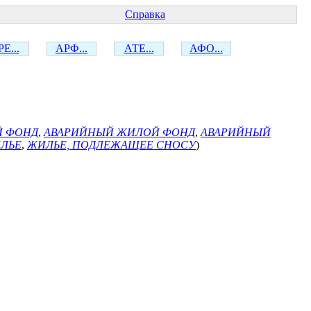
Справка
Е...
АРФ...
АТЕ...
АФО...
 ФОНД
,
АВАРИЙНЫЙ ЖИЛОЙ ФОНД
,
АВАРИЙНЫЙ
ИЛЬЕ
,
ЖИЛЬЕ, ПОДЛЕЖАЩЕЕ СНОСУ
)