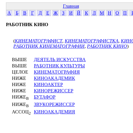
Главная
А
Б
В
Г
Д
Е
Ж
З
И
Й
К
Л
М
Н
О
П
РАБОТНИК КИНО
(
КИНЕМАТОГРАФИСТ
,
КИНЕМАТОГРАФИСТКА
,
КИН
РАБОТНИК КИНЕМАТОГРАФИИ
,
РАБОТНИК КИНО
)
ВЫШЕ
ДЕЯТЕЛЬ ИСКУССТВА
ВЫШЕ
РАБОТНИК КУЛЬТУРЫ
ЦЕЛОЕ
КИНЕМАТОГРАФИЯ
НИЖЕ
КИНОАКАДЕМИК
НИЖЕ
КИНОАКТЕР
НИЖЕ
КИНОРЕЖИССЕР
НИЖЕ
БУТАФОР
В
НИЖЕ
ЗВУКОРЕЖИССЕР
В
АССОЦ
КИНОАКАДЕМИЯ
2