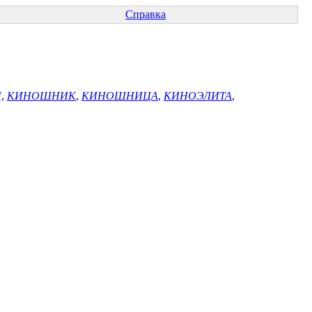
Справка
Ц
,
КИНОШНИК
,
КИНОШНИЦА
,
КИНОЭЛИТА
,