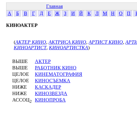
Главная
А
Б
В
Г
Д
Е
Ж
З
И
Й
К
Л
М
Н
О
П
КИНОАКТЕР
(
АКТЕР КИНО
,
АКТРИСА КИНО
,
АРТИСТ КИНО
,
АРТ
КИНОАРТИСТ
,
КИНОАРТИСТКА
)
ВЫШЕ
АКТЕР
ВЫШЕ
РАБОТНИК КИНО
ЦЕЛОЕ
КИНЕМАТОГРАФИЯ
ЦЕЛОЕ
КИНОСЪЕМКА
НИЖЕ
КАСКАДЕР
НИЖЕ
КИНОЗВЕЗДА
АССОЦ
КИНОПРОБА
2