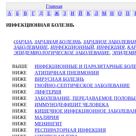
Главная
А
Б
В
Г
Д
Е
Ж
З
И
Й
К
Л
М
Н
О
П
ИНФЕКЦИОННАЯ БОЛЕЗНЬ
(
ЗАРАЗА
,
ЗАРАЗНАЯ БОЛЕЗНЬ
,
ЗАРАЗНОЕ ЗАБОЛЕВА
ЗАБОЛЕВАНИЕ
,
ИНФЕКЦИОННЫЙ
,
ИНФЕКЦИЯ
,
КА
ЭПИДЕМИОЛОГИЧЕСКОЕ ЗАБОЛЕВАНИЕ
,
ЭПИДЕМИ
ВЫШЕ
ИНФЕКЦИОННЫЕ И ПАРАЗИТАРНЫЕ БОЛ
НИЖЕ
АТИПИЧНАЯ ПНЕВМОНИЯ
НИЖЕ
ВИРУСНАЯ БОЛЕЗНЬ
НИЖЕ
ГНОЙНО-СЕПТИЧЕСКОЕ ЗАБОЛЕВАНИЕ
НИЖЕ
ДИФТЕРИЯ
НИЖЕ
ЗАБОЛЕВАНИЕ, ПЕРЕДАВАЕМОЕ ПОЛОВЫ
НИЖЕ
ИММУНОДЕФИЦИТ ЧЕЛОВЕКА
НИЖЕ
КИШЕЧНОЕ ИНФЕКЦИОННОЕ ЗАБОЛЕВА
НИЖЕ
МАЛЯРИЯ
НИЖЕ
МЕНИНГИТ
НИЖЕ
РЕСПИРАТОРНАЯ ИНФЕКЦИЯ