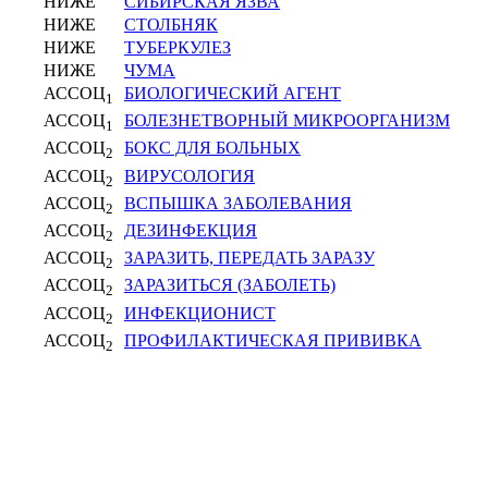
НИЖЕ
СИБИРСКАЯ ЯЗВА
НИЖЕ
СТОЛБНЯК
НИЖЕ
ТУБЕРКУЛЕЗ
НИЖЕ
ЧУМА
АССОЦ
БИОЛОГИЧЕСКИЙ АГЕНТ
1
АССОЦ
БОЛЕЗНЕТВОРНЫЙ МИКРООРГАНИЗМ
1
АССОЦ
БОКС ДЛЯ БОЛЬНЫХ
2
АССОЦ
ВИРУСОЛОГИЯ
2
АССОЦ
ВСПЫШКА ЗАБОЛЕВАНИЯ
2
АССОЦ
ДЕЗИНФЕКЦИЯ
2
АССОЦ
ЗАРАЗИТЬ, ПЕРЕДАТЬ ЗАРАЗУ
2
АССОЦ
ЗАРАЗИТЬСЯ (ЗАБОЛЕТЬ)
2
АССОЦ
ИНФЕКЦИОНИСТ
2
АССОЦ
ПРОФИЛАКТИЧЕСКАЯ ПРИВИВКА
2