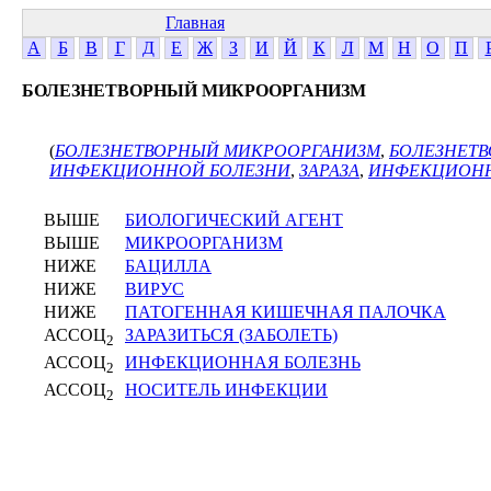
Главная
А
Б
В
Г
Д
Е
Ж
З
И
Й
К
Л
М
Н
О
П
БОЛЕЗНЕТВОРНЫЙ МИКРООРГАНИЗМ
(
БОЛЕЗНЕТВОРНЫЙ МИКРООРГАНИЗМ
,
БОЛЕЗНЕТ
ИНФЕКЦИОННОЙ БОЛЕЗНИ
,
ЗАРАЗА
,
ИНФЕКЦИОН
ВЫШЕ
БИОЛОГИЧЕСКИЙ АГЕНТ
ВЫШЕ
МИКРООРГАНИЗМ
НИЖЕ
БАЦИЛЛА
НИЖЕ
ВИРУС
НИЖЕ
ПАТОГЕННАЯ КИШЕЧНАЯ ПАЛОЧКА
АССОЦ
ЗАРАЗИТЬСЯ (ЗАБОЛЕТЬ)
2
АССОЦ
ИНФЕКЦИОННАЯ БОЛЕЗНЬ
2
АССОЦ
НОСИТЕЛЬ ИНФЕКЦИИ
2