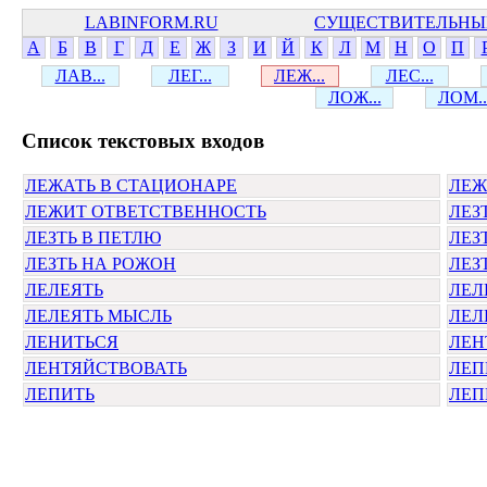
LABINFORM.RU
СУЩЕСТВИТЕЛЬНЫ
А
Б
В
Г
Д
Е
Ж
З
И
Й
К
Л
М
Н
О
П
ЛАВ...
ЛЕГ...
ЛЕЖ...
ЛЕС...
ЛОЖ...
ЛОМ..
Cписок текстовых входов
ЛЕЖАТЬ В СТАЦИОНАРЕ
ЛЕЖ
ЛЕЖИТ ОТВЕТСТВЕННОСТЬ
ЛЕЗ
ЛЕЗТЬ В ПЕТЛЮ
ЛЕЗ
ЛЕЗТЬ НА РОЖОН
ЛЕЗ
ЛЕЛЕЯТЬ
ЛЕЛ
ЛЕЛЕЯТЬ МЫСЛЬ
ЛЕЛ
ЛЕНИТЬСЯ
ЛЕН
ЛЕНТЯЙСТВОВАТЬ
ЛЕП
ЛЕПИТЬ
ЛЕП