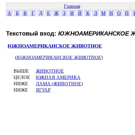
Главная
А
Б
В
Г
Д
Е
Ж
З
И
Й
К
Л
М
Н
О
П
Текстовый вход:
ЮЖНОАМЕРИКАНСКОЕ 
ЮЖНОАМЕРИКАНСКОЕ ЖИВОТНОЕ
(
ЮЖНОАМЕРИКАНСКОЕ ЖИВОТНОЕ
)
ВЫШЕ
ЖИВОТНОЕ
ЦЕЛОЕ
ЮЖНАЯ АМЕРИКА
НИЖЕ
ЛАМА (ЖИВОТНОЕ)
НИЖЕ
ЯГУАР