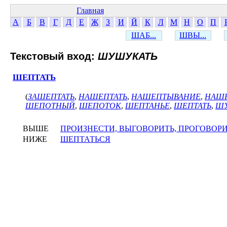
Главная
А
Б
В
Г
Д
Е
Ж
З
И
Й
К
Л
М
Н
О
П
ШАБ...
ШВЫ...
Текстовый вход:
ШУШУКАТЬ
ШЕПТАТЬ
(
ЗАШЕПТАТЬ
,
НАШЕПТАТЬ
,
НАШЕПТЫВАНИЕ
,
НАШЕ
ШЕПОТНЫЙ
,
ШЕПОТОК
,
ШЕПТАНЬЕ
,
ШЕПТАТЬ
,
Ш
ВЫШЕ
ПРОИЗНЕСТИ, ВЫГОВОРИТЬ, ПРОГОВОР
НИЖЕ
ШЕПТАТЬСЯ