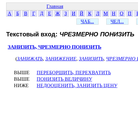
Главная
А
Б
В
Г
Д
Е
Ж
З
И
Й
К
Л
М
Н
О
П
ЧАБ...
ЧЕЛ...
Текстовый вход:
ЧРЕЗМЕРНО ПОНИЗИТЬ
ЗАНИЗИТЬ, ЧРЕЗМЕРНО ПОНИЗИТЬ
(
ЗАНИЖАТЬ
,
ЗАНИЖЕНИЕ
,
ЗАНИЗИТЬ
,
ЧРЕЗМЕРНО 
ВЫШЕ
ПЕРЕБОРЩИТЬ, ПЕРЕХВАТИТЬ
ВЫШЕ
ПОНИЗИТЬ ВЕЛИЧИНУ
НИЖЕ
НЕДООЦЕНИТЬ, ЗАНИЗИТЬ ЦЕНУ