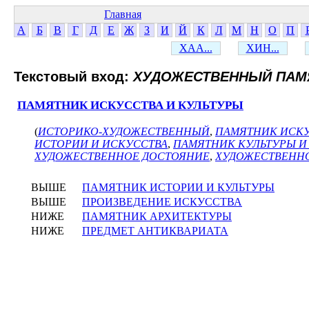
Главная
А
Б
В
Г
Д
Е
Ж
З
И
Й
К
Л
М
Н
О
П
ХАА...
ХИН...
Текстовый вход:
ХУДОЖЕСТВЕННЫЙ ПАМ
ПАМЯТНИК ИСКУССТВА И КУЛЬТУРЫ
(
ИСТОРИКО-ХУДОЖЕСТВЕННЫЙ
,
ПАМЯТНИК ИСК
ИСТОРИИ И ИСКУССТВА
,
ПАМЯТНИК КУЛЬТУРЫ И
ХУДОЖЕСТВЕННОЕ ДОСТОЯНИЕ
,
ХУДОЖЕСТВЕНН
ВЫШЕ
ПАМЯТНИК ИСТОРИИ И КУЛЬТУРЫ
ВЫШЕ
ПРОИЗВЕДЕНИЕ ИСКУССТВА
НИЖЕ
ПАМЯТНИК АРХИТЕКТУРЫ
НИЖЕ
ПРЕДМЕТ АНТИКВАРИАТА