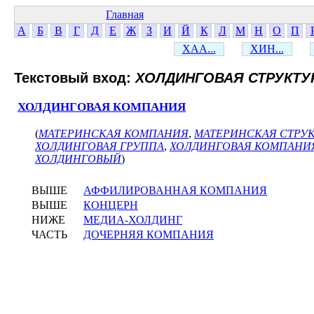
Главная
А
Б
В
Г
Д
Е
Ж
З
И
Й
К
Л
М
Н
О
П
ХАА...
ХИН...
Текстовый вход:
ХОЛДИНГОВАЯ СТРУКТУ
ХОЛДИНГОВАЯ КОМПАНИЯ
(
МАТЕРИНСКАЯ КОМПАНИЯ
,
МАТЕРИНСКАЯ СТРУ
ХОЛДИНГОВАЯ ГРУППА
,
ХОЛДИНГОВАЯ КОМПАНИ
ХОЛДИНГОВЫЙ
)
ВЫШЕ
АФФИЛИРОВАННАЯ КОМПАНИЯ
ВЫШЕ
КОНЦЕРН
НИЖЕ
МЕДИА-ХОЛДИНГ
ЧАСТЬ
ДОЧЕРНЯЯ КОМПАНИЯ