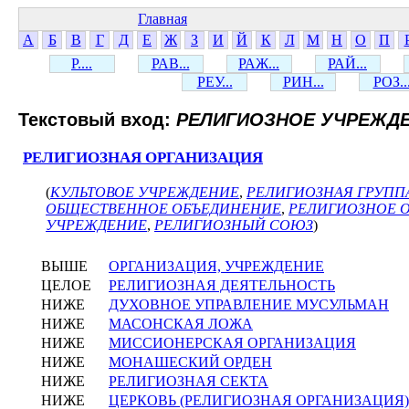
Главная
А
Б
В
Г
Д
Е
Ж
З
И
Й
К
Л
М
Н
О
П
Р....
РАВ...
РАЖ...
РАЙ...
РЕУ...
РИН...
РОЗ..
Текстовый вход:
РЕЛИГИОЗНОЕ УЧРЕЖД
РЕЛИГИОЗНАЯ ОРГАНИЗАЦИЯ
(
КУЛЬТОВОЕ УЧРЕЖДЕНИЕ
,
РЕЛИГИОЗНАЯ ГРУПП
ОБЩЕСТВЕННОЕ ОБЪЕДИНЕНИЕ
,
РЕЛИГИОЗНОЕ 
УЧРЕЖДЕНИЕ
,
РЕЛИГИОЗНЫЙ СОЮЗ
)
ВЫШЕ
ОРГАНИЗАЦИЯ, УЧРЕЖДЕНИЕ
ЦЕЛОЕ
РЕЛИГИОЗНАЯ ДЕЯТЕЛЬНОСТЬ
НИЖЕ
ДУХОВНОЕ УПРАВЛЕНИЕ МУСУЛЬМАН
НИЖЕ
МАСОНСКАЯ ЛОЖА
НИЖЕ
МИССИОНЕРСКАЯ ОРГАНИЗАЦИЯ
НИЖЕ
МОНАШЕСКИЙ ОРДЕН
НИЖЕ
РЕЛИГИОЗНАЯ СЕКТА
НИЖЕ
ЦЕРКОВЬ (РЕЛИГИОЗНАЯ ОРГАНИЗАЦИЯ)