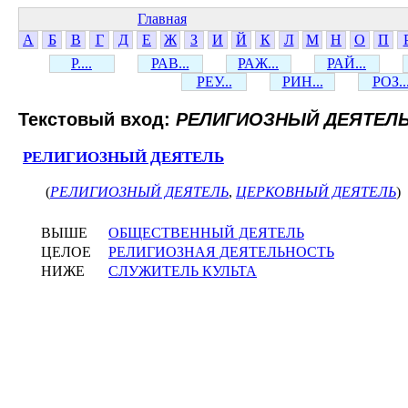
Главная
А
Б
В
Г
Д
Е
Ж
З
И
Й
К
Л
М
Н
О
П
Р....
РАВ...
РАЖ...
РАЙ...
РЕУ...
РИН...
РОЗ..
Текстовый вход:
РЕЛИГИОЗНЫЙ ДЕЯТЕЛ
РЕЛИГИОЗНЫЙ ДЕЯТЕЛЬ
(
РЕЛИГИОЗНЫЙ ДЕЯТЕЛЬ
,
ЦЕРКОВНЫЙ ДЕЯТЕЛЬ
)
ВЫШЕ
ОБЩЕСТВЕННЫЙ ДЕЯТЕЛЬ
ЦЕЛОЕ
РЕЛИГИОЗНАЯ ДЕЯТЕЛЬНОСТЬ
НИЖЕ
СЛУЖИТЕЛЬ КУЛЬТА