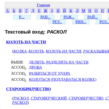
Главная
А
Б
В
Г
Д
Е
Ж
З
И
Й
К
Л
М
Н
О
П
Р....
РАВ...
РАЖ...
РАЙ...
РЕУ...
РИН...
РОЗ..
Текстовый вход:
РАСКОЛ
КОЛОТЬ НА ЧАСТИ
(
КОЛКА
,
КОЛОТЬ
,
КОЛОТЬ НА ЧАСТИ
,
РАСКАЛЫВА
ВЫШЕ
ДЕЛИТЬ, РАЗДЕЛЯТЬ НА ЧАСТИ
АССОЦ
ДРОВА
1
АССОЦ
РАЗБИТЬСЯ ОТ УДАРА
1
АССОЦ
КОЛОТЬСЯ (ПОДДАВАТЬСЯ КОЛКЕ)
2
СТАРООБРЯДЧЕСТВО
(
РАСКОЛ
,
СТАРОВЕРЧЕСКИЙ
,
СТАРОВЕРЧЕСТВО
,
С
РАСКОЛ
)