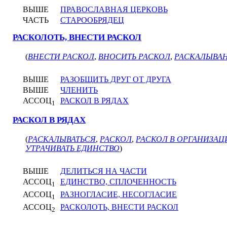
ВЫШЕ
ПРАВОСЛАВНАЯ ЦЕРКОВЬ
ЧАСТЬ
СТАРООБРЯДЕЦ
РАСКОЛОТЬ, ВНЕСТИ РАСКОЛ
(
ВНЕСТИ РАСКОЛ
,
ВНОСИТЬ РАСКОЛ
,
РАСКАЛЫВА
ВЫШЕ
РАЗОБЩИТЬ ДРУГ ОТ ДРУГА
ВЫШЕ
ЧЛЕНИТЬ
АССОЦ
РАСКОЛ В РЯДАХ
1
РАСКОЛ В РЯДАХ
(
РАСКАЛЫВАТЬСЯ
,
РАСКОЛ
,
РАСКОЛ В ОРГАНИЗАЦ
УТРАЧИВАТЬ ЕДИНСТВО
)
ВЫШЕ
ДЕЛИТЬСЯ НА ЧАСТИ
АССОЦ
ЕДИНСТВО, СПЛОЧЕННОСТЬ
1
АССОЦ
РАЗНОГЛАСИЕ, НЕСОГЛАСИЕ
1
АССОЦ
РАСКОЛОТЬ, ВНЕСТИ РАСКОЛ
2