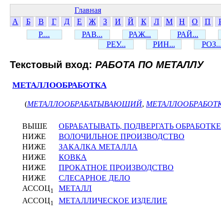
Главная
А
Б
В
Г
Д
Е
Ж
З
И
Й
К
Л
М
Н
О
П
Р....
РАВ...
РАЖ...
РАЙ...
РЕУ...
РИН...
РОЗ..
Текстовый вход:
РАБОТА ПО МЕТАЛЛУ
МЕТАЛЛООБРАБОТКА
(
МЕТАЛЛООБРАБАТЫВАЮЩИЙ
,
МЕТАЛЛООБРАБОТ
ВЫШЕ
ОБРАБАТЫВАТЬ, ПОДВЕРГАТЬ ОБРАБОТКЕ
НИЖЕ
ВОЛОЧИЛЬНОЕ ПРОИЗВОДСТВО
НИЖЕ
ЗАКАЛКА МЕТАЛЛА
НИЖЕ
КОВКА
НИЖЕ
ПРОКАТНОЕ ПРОИЗВОДСТВО
НИЖЕ
СЛЕСАРНОЕ ДЕЛО
АССОЦ
МЕТАЛЛ
1
АССОЦ
МЕТАЛЛИЧЕСКОЕ ИЗДЕЛИЕ
1