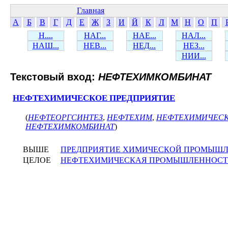
Главная
А
Б
В
Г
Д
Е
Ж
З
И
Й
К
Л
М
Н
О
П
Н....
НАГ...
НАЕ...
НАЛ...
НАШ...
НЕВ...
НЕД...
НЕЗ...
НИИ...
Текстовый вход:
НЕФТЕХИМКОМБИНАТ
НЕФТЕХИМИЧЕСКОЕ ПРЕДПРИЯТИЕ
(
НЕФТЕОРГСИНТЕЗ
,
НЕФТЕХИМ
,
НЕФТЕХИМИЧЕСК
НЕФТЕХИМКОМБИНАТ
)
ВЫШЕ
ПРЕДПРИЯТИЕ ХИМИЧЕСКОЙ ПРОМЫШ
ЦЕЛОЕ
НЕФТЕХИМИЧЕСКАЯ ПРОМЫШЛЕННОСТ