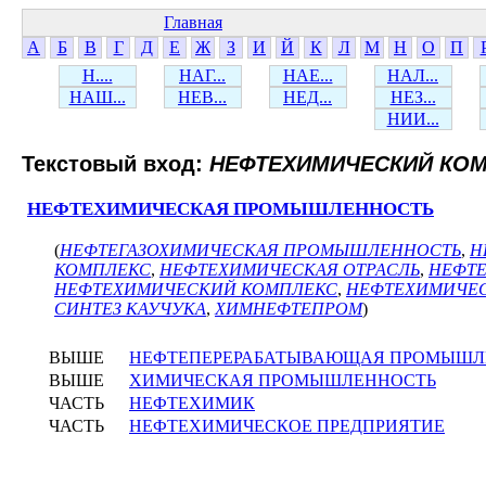
Главная
А
Б
В
Г
Д
Е
Ж
З
И
Й
К
Л
М
Н
О
П
Н....
НАГ...
НАЕ...
НАЛ...
НАШ...
НЕВ...
НЕД...
НЕЗ...
НИИ...
Текстовый вход:
НЕФТЕХИМИЧЕСКИЙ КО
НЕФТЕХИМИЧЕСКАЯ ПРОМЫШЛЕННОСТЬ
(
НЕФТЕГАЗОХИМИЧЕСКАЯ ПРОМЫШЛЕННОСТЬ
,
Н
КОМПЛЕКС
,
НЕФТЕХИМИЧЕСКАЯ ОТРАСЛЬ
,
НЕФТ
НЕФТЕХИМИЧЕСКИЙ КОМПЛЕКС
,
НЕФТЕХИМИЧЕС
СИНТЕЗ КАУЧУКА
,
ХИМНЕФТЕПРОМ
)
ВЫШЕ
НЕФТЕПЕРЕРАБАТЫВАЮЩАЯ ПРОМЫШЛ
ВЫШЕ
ХИМИЧЕСКАЯ ПРОМЫШЛЕННОСТЬ
ЧАСТЬ
НЕФТЕХИМИК
ЧАСТЬ
НЕФТЕХИМИЧЕСКОЕ ПРЕДПРИЯТИЕ