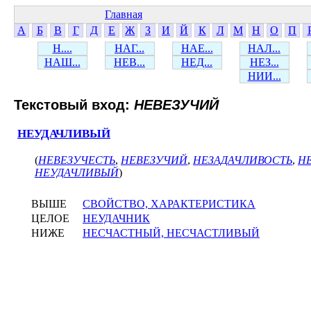
Главная
А
Б
В
Г
Д
Е
Ж
З
И
Й
К
Л
М
Н
О
П
Н....
НАГ...
НАЕ...
НАЛ...
НАШ...
НЕВ...
НЕД...
НЕЗ...
НИИ...
Текстовый вход:
НЕВЕЗУЧИЙ
НЕУДАЧЛИВЫЙ
(
НЕВЕЗУЧЕСТЬ
,
НЕВЕЗУЧИЙ
,
НЕЗАДАЧЛИВОСТЬ
,
Н
НЕУДАЧЛИВЫЙ
)
ВЫШЕ
СВОЙСТВО, ХАРАКТЕРИСТИКА
ЦЕЛОЕ
НЕУДАЧНИК
НИЖЕ
НЕСЧАСТНЫЙ, НЕСЧАСТЛИВЫЙ