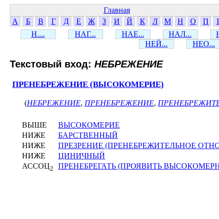
Главная
А
Б
В
Г
Д
Е
Ж
З
И
Й
К
Л
М
Н
О
П
Н....
НАГ...
НАЕ...
НАЛ...
НЕЙ...
НЕО...
Текстовый вход:
НЕБРЕЖЕНИЕ
ПРЕНЕБРЕЖЕНИЕ (ВЫСОКОМЕРИЕ)
(
НЕБРЕЖЕНИЕ
,
ПРЕНЕБРЕЖЕНИЕ
,
ПРЕНЕБРЕЖИТ
ВЫШЕ
ВЫСОКОМЕРИЕ
НИЖЕ
БАРСТВЕННЫЙ
НИЖЕ
ПРЕЗРЕНИЕ (ПРЕНЕБРЕЖИТЕЛЬНОЕ ОТН
НИЖЕ
ЦИНИЧНЫЙ
АССОЦ
ПРЕНЕБРЕГАТЬ (ПРОЯВИТЬ ВЫСОКОМЕР
2