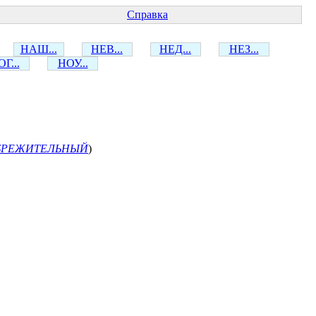
Справка
НАШ...
НЕВ...
НЕД...
НЕЗ...
Г...
НОУ...
БРЕЖИТЕЛЬНЫЙ
)