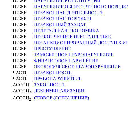
НИЖЕ
НАРУШЕНИЕ КОНСТИТУЦИИ
НИЖЕ
НАРУШЕНИЕ ОБЩЕСТВЕННОГО ПОРЯДК
НИЖЕ
НЕЗАКОННАЯ ДЕЯТЕЛЬНОСТЬ
НИЖЕ
НЕЗАКОННАЯ ТОРГОВЛЯ
НИЖЕ
НЕЗАКОННЫЙ ЗАХВАТ
НИЖЕ
НЕЛЕГАЛЬНАЯ ЭКОНОМИКА
НИЖЕ
НЕОКОНЧЕННОЕ ПРЕСТУПЛЕНИЕ
НИЖЕ
НЕСАНКЦИОНИРОВАННЫЙ ДОСТУП К 
НИЖЕ
ПРЕСТУПЛЕНИЕ
НИЖЕ
ТАМОЖЕННОЕ ПРАВОНАРУШЕНИЕ
НИЖЕ
ФИНАНСОВОЕ НАРУШЕНИЕ
НИЖЕ
ЭКОЛОГИЧЕСКОЕ ПРАВОНАРУШЕНИЕ
ЧАСТЬ
НЕЗАКОННОСТЬ
ЧАСТЬ
ПРАВОНАРУШИТЕЛЬ
АССОЦ
ЗАКОННОСТЬ
АССОЦ
ДЕКРИМИНАЛИЗАЦИЯ
2
АССОЦ
СГОВОР (СОГЛАШЕНИЕ)
2