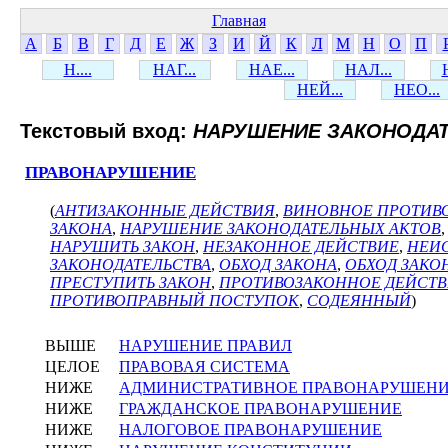
Главная
А
Б
В
Г
Д
Е
Ж
З
И
Й
К
Л
М
Н
О
П
Н....
НАГ...
НАЕ...
НАЛ...
НЕЙ...
НЕО...
Текстовый вход:
НАРУШЕНИЕ ЗАКОНОДА
ПРАВОНАРУШЕНИЕ
(
АНТИЗАКОННЫЕ ДЕЙСТВИЯ
,
ВИНОВНОЕ ПРОТИВ
ЗАКОНА
,
НАРУШЕНИЕ ЗАКОНОДАТЕЛЬНЫХ АКТОВ
НАРУШИТЬ ЗАКОН
,
НЕЗАКОННОЕ ДЕЙСТВИЕ
,
НЕИ
ЗАКОНОДАТЕЛЬСТВА
,
ОБХОД ЗАКОНА
,
ОБХОД ЗАКО
ПРЕСТУПИТЬ ЗАКОН
,
ПРОТИВОЗАКОННОЕ ДЕЙСТ
ПРОТИВОПРАВНЫЙ ПОСТУПОК
,
СОДЕЯННЫЙ
)
ВЫШЕ
НАРУШЕНИЕ ПРАВИЛ
ЦЕЛОЕ
ПРАВОВАЯ СИСТЕМА
НИЖЕ
АДМИНИСТРАТИВНОЕ ПРАВОНАРУШЕН
НИЖЕ
ГРАЖДАНСКОЕ ПРАВОНАРУШЕНИЕ
НИЖЕ
НАЛОГОВОЕ ПРАВОНАРУШЕНИЕ