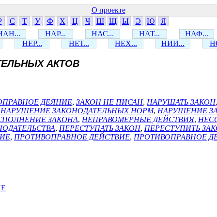
О проекте
Р
С
Т
У
Ф
Х
Ц
Ч
Ш
Щ
Ы
Э
Ю
Я
НАН...
НАР...
НАС...
НАТ...
НАФ...
НЕР...
НЕТ...
НЕХ...
НИИ...
НО
ТЕЛЬНЫХ АКТОВ
ОПРАВНОЕ ДЕЯНИЕ
,
ЗАКОН НЕ ПИСАН
,
НАРУШАТЬ ЗАКОН
,
НАРУШЕНИЕ ЗАКОНОДАТЕЛЬНЫХ НОРМ
,
НАРУШЕНИЕ З
СПОЛНЕНИЕ ЗАКОНА
,
НЕПРАВОМЕРНЫЕ ДЕЙСТВИЯ
,
НЕС
НОДАТЕЛЬСТВА
,
ПЕРЕСТУПАТЬ ЗАКОН
,
ПЕРЕСТУПИТЬ ЗА
ВИЕ
,
ПРОТИВОПРАВНОЕ ДЕЙСТВИЕ
,
ПРОТИВОПРАВНОЕ Д
ИЕ