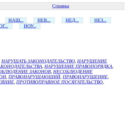
Справка
НАШ...
НЕВ...
НЕД...
НЕЗ...
Г...
НОУ...
,
НАРУШАТЬ ЗАКОНОДАТЕЛЬСТВО
,
НАРУШЕНИЕ
АКОНОДАТЕЛЬСТВА
,
НАРУШЕНИЕ ПРАВОПОРЯДКА
,
ОБЛЮДЕНИЕ ЗАКОНОВ
,
НЕСОБЛЮДЕНИЕ
КОН
,
ПРАВОНАРУШАЮЩИЙ
,
ПРАВОНАРУШЕНИЕ
,
ЕЯНИЕ
,
ПРОТИВОПРАВНОЕ ПОСЯГАТЕЛЬСТВО
,