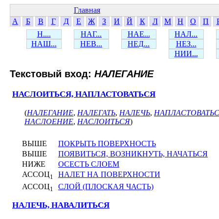
Главная
А
Б
В
Г
Д
Е
Ж
З
И
Й
К
Л
М
Н
О
П
Н....
НАГ...
НАЕ...
НАЛ...
НАШ...
НЕВ...
НЕД...
НЕЗ...
НИИ...
Текстовый вход:
НАЛЕГАНИЕ
НАСЛОИТЬСЯ, НАПЛАСТОВАТЬСЯ
(
НАЛЕГАНИЕ
,
НАЛЕГАТЬ
,
НАЛЕЧЬ
,
НАПЛАСТОВАТЬ
НАСЛОЕНИЕ
,
НАСЛОИТЬСЯ
)
ВЫШЕ
ПОКРЫТЬ ПОВЕРХНОСТЬ
ВЫШЕ
ПОЯВИТЬСЯ, ВОЗНИКНУТЬ, НАЧАТЬСЯ
НИЖЕ
ОСЕСТЬ СЛОЕМ
АССОЦ
НАЛЕТ НА ПОВЕРХНОСТИ
1
АССОЦ
СЛОЙ (ПЛОСКАЯ ЧАСТЬ)
1
НАЛЕЧЬ, НАВАЛИТЬСЯ