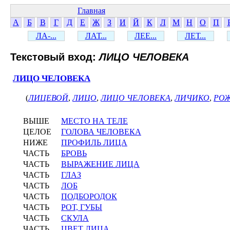
Главная
А
Б
В
Г
Д
Е
Ж
З
И
Й
К
Л
М
Н
О
П
ЛА-...
ЛАТ...
ЛЕЕ...
ЛЕТ...
Текстовый вход:
ЛИЦО ЧЕЛОВЕКА
ЛИЦО ЧЕЛОВЕКА
(
ЛИЦЕВОЙ
,
ЛИЦО
,
ЛИЦО ЧЕЛОВЕКА
,
ЛИЧИКО
,
РО
ВЫШЕ
МЕСТО НА ТЕЛЕ
ЦЕЛОЕ
ГОЛОВА ЧЕЛОВЕКА
НИЖЕ
ПРОФИЛЬ ЛИЦА
ЧАСТЬ
БРОВЬ
ЧАСТЬ
ВЫРАЖЕНИЕ ЛИЦА
ЧАСТЬ
ГЛАЗ
ЧАСТЬ
ЛОБ
ЧАСТЬ
ПОДБОРОДОК
ЧАСТЬ
РОТ, ГУБЫ
ЧАСТЬ
СКУЛА
ЧАСТЬ
ЦВЕТ ЛИЦА