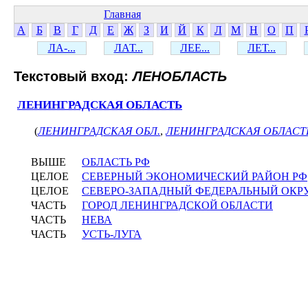
Главная
А
Б
В
Г
Д
Е
Ж
З
И
Й
К
Л
М
Н
О
П
ЛА-...
ЛАТ...
ЛЕЕ...
ЛЕТ...
Текстовый вход:
ЛЕНОБЛАСТЬ
ЛЕНИНГРАДСКАЯ ОБЛАСТЬ
(
ЛЕНИНГРАДСКАЯ ОБЛ.
,
ЛЕНИНГРАДСКАЯ ОБЛАСТ
ВЫШЕ
ОБЛАСТЬ РФ
ЦЕЛОЕ
СЕВЕРНЫЙ ЭКОНОМИЧЕСКИЙ РАЙОН РФ
ЦЕЛОЕ
СЕВЕРО-ЗАПАДНЫЙ ФЕДЕРАЛЬНЫЙ ОКР
ЧАСТЬ
ГОРОД ЛЕНИНГРАДСКОЙ ОБЛАСТИ
ЧАСТЬ
НЕВА
ЧАСТЬ
УСТЬ-ЛУГА