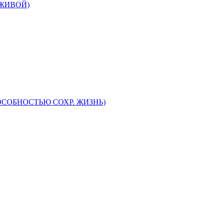
 ЖИВОЙ)
ОБНОСТЬЮ СОХР. ЖИЗНЬ)