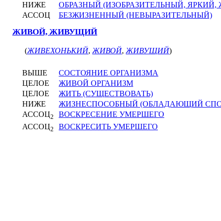
НИЖЕ
ОБРАЗНЫЙ (ИЗОБРАЗИТЕЛЬНЫЙ, ЯРКИЙ,
АССОЦ
БЕЗЖИЗНЕННЫЙ (НЕВЫРАЗИТЕЛЬНЫЙ)
ЖИВОЙ, ЖИВУЩИЙ
(
ЖИВЕХОНЬКИЙ
,
ЖИВОЙ
,
ЖИВУЩИЙ
)
ВЫШЕ
СОСТОЯНИЕ ОРГАНИЗМА
ЦЕЛОЕ
ЖИВОЙ ОРГАНИЗМ
ЦЕЛОЕ
ЖИТЬ (СУЩЕСТВОВАТЬ)
НИЖЕ
ЖИЗНЕСПОСОБНЫЙ (ОБЛАДАЮЩИЙ СПОС
АССОЦ
ВОСКРЕСЕНИЕ УМЕРШЕГО
2
АССОЦ
ВОСКРЕСИТЬ УМЕРШЕГО
2