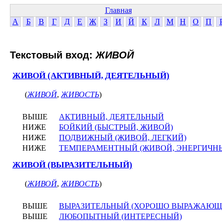
Главная
А
Б
В
Г
Д
Е
Ж
З
И
Й
К
Л
М
Н
О
П
Текстовый вход:
ЖИВОЙ
ЖИВОЙ (АКТИВНЫЙ, ДЕЯТЕЛЬНЫЙ)
(
ЖИВОЙ
,
ЖИВОСТЬ
)
ВЫШЕ
АКТИВНЫЙ, ДЕЯТЕЛЬНЫЙ
НИЖЕ
БОЙКИЙ (БЫСТРЫЙ, ЖИВОЙ)
НИЖЕ
ПОДВИЖНЫЙ (ЖИВОЙ, ЛЕГКИЙ)
НИЖЕ
ТЕМПЕРАМЕНТНЫЙ (ЖИВОЙ, ЭНЕРГИЧН
ЖИВОЙ (ВЫРАЗИТЕЛЬНЫЙ)
(
ЖИВОЙ
,
ЖИВОСТЬ
)
ВЫШЕ
ВЫРАЗИТЕЛЬНЫЙ (ХОРОШО ВЫРАЖАЮЩ
ВЫШЕ
ЛЮБОПЫТНЫЙ (ИНТЕРЕСНЫЙ)