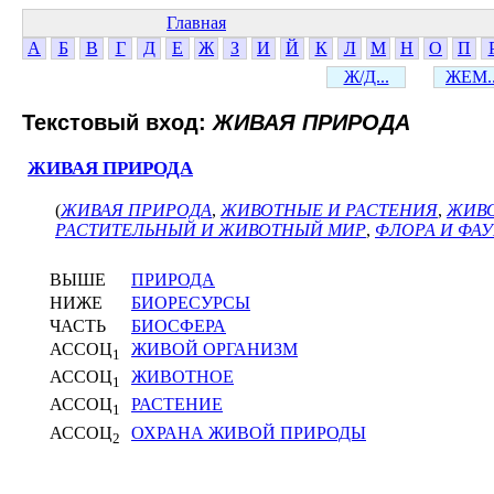
Главная
А
Б
В
Г
Д
Е
Ж
З
И
Й
К
Л
М
Н
О
П
Ж/Д...
ЖЕМ..
Текстовый вход:
ЖИВАЯ ПРИРОДА
ЖИВАЯ ПРИРОДА
(
ЖИВАЯ ПРИРОДА
,
ЖИВОТНЫЕ И РАСТЕНИЯ
,
ЖИВО
РАСТИТЕЛЬНЫЙ И ЖИВОТНЫЙ МИР
,
ФЛОРА И ФА
ВЫШЕ
ПРИРОДА
НИЖЕ
БИОРЕСУРСЫ
ЧАСТЬ
БИОСФЕРА
АССОЦ
ЖИВОЙ ОРГАНИЗМ
1
АССОЦ
ЖИВОТНОЕ
1
АССОЦ
РАСТЕНИЕ
1
АССОЦ
ОХРАНА ЖИВОЙ ПРИРОДЫ
2