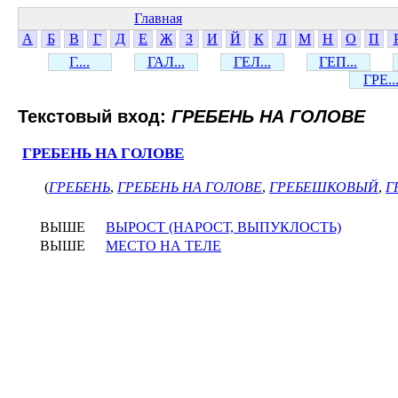
Главная
А
Б
В
Г
Д
Е
Ж
З
И
Й
К
Л
М
Н
О
П
Г....
ГАЛ...
ГЕЛ...
ГЕП...
ГРЕ..
Текстовый вход:
ГРЕБЕНЬ НА ГОЛОВЕ
ГРЕБЕНЬ НА ГОЛОВЕ
(
ГРЕБЕНЬ
,
ГРЕБЕНЬ НА ГОЛОВЕ
,
ГРЕБЕШКОВЫЙ
,
Г
ВЫШЕ
ВЫРОСТ (НАРОСТ, ВЫПУКЛОСТЬ)
ВЫШЕ
МЕСТО НА ТЕЛЕ