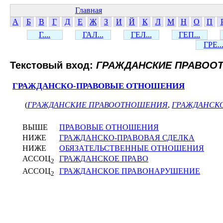
Главная
А
Б
В
Г
Д
Е
Ж
З
И
Й
К
Л
М
Н
О
П
Г....
ГАЛ...
ГЕЛ...
ГЕП...
ГРЕ..
Текстовый вход:
ГРАЖДАНСКИЕ ПРАВОО
ГРАЖДАНСКО-ПРАВОВЫЕ ОТНОШЕНИЯ
(
ГРАЖДАНСКИЕ ПРАВООТНОШЕНИЯ
,
ГРАЖДАНСК
ВЫШЕ
ПРАВОВЫЕ ОТНОШЕНИЯ
НИЖЕ
ГРАЖДАНСКО-ПРАВОВАЯ СДЕЛКА
НИЖЕ
ОБЯЗАТЕЛЬСТВЕННЫЕ ОТНОШЕНИЯ
АССОЦ
ГРАЖДАНСКОЕ ПРАВО
2
АССОЦ
ГРАЖДАНСКОЕ ПРАВОНАРУШЕНИЕ
2