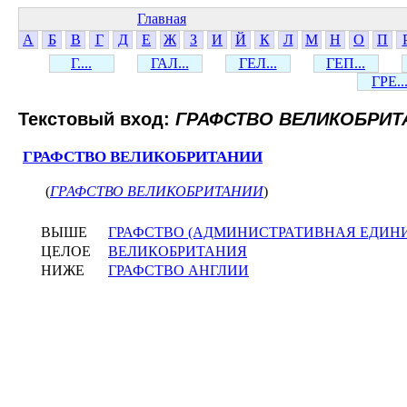
Главная
А
Б
В
Г
Д
Е
Ж
З
И
Й
К
Л
М
Н
О
П
Г....
ГАЛ...
ГЕЛ...
ГЕП...
ГРЕ..
Текстовый вход:
ГРАФСТВО ВЕЛИКОБРИТ
ГРАФСТВО ВЕЛИКОБРИТАНИИ
(
ГРАФСТВО ВЕЛИКОБРИТАНИИ
)
ВЫШЕ
ГРАФСТВО (АДМИНИСТРАТИВНАЯ ЕДИН
ЦЕЛОЕ
ВЕЛИКОБРИТАНИЯ
НИЖЕ
ГРАФСТВО АНГЛИИ