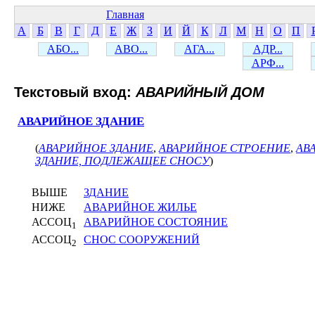
Главная
А
Б
В
Г
Д
Е
Ж
З
И
Й
К
Л
М
Н
О
П
АБО...
АВО...
АГА...
АДР...
АРФ...
Текстовый вход:
АВАРИЙНЫЙ ДОМ
АВАРИЙНОЕ ЗДАНИЕ
(
АВАРИЙНОЕ ЗДАНИЕ
,
АВАРИЙНОЕ СТРОЕНИЕ
,
АВ
ЗДАНИЕ, ПОДЛЕЖАЩЕЕ СНОСУ
)
ВЫШЕ
ЗДАНИЕ
НИЖЕ
АВАРИЙНОЕ ЖИЛЬЕ
АССОЦ
АВАРИЙНОЕ СОСТОЯНИЕ
1
АССОЦ
СНОС СООРУЖЕНИЙ
2