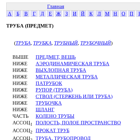
Главная
А
Б
В
Г
Д
Е
Ж
З
И
Й
К
Л
М
Н
О
П
ТРУБА (ПРЕДМЕТ)
(
ТРУБА
,
ТРУБКА
,
ТРУБНЫЙ
,
ТРУБОЧНЫЙ
)
ВЫШЕ
ПРЕДМЕТ, ВЕЩЬ
НИЖЕ
АЭРОДИНАМИЧЕСКАЯ ТРУБА
НИЖЕ
ВЫХЛОПНАЯ ТРУБА
НИЖЕ
МЕТАЛЛИЧЕСКАЯ ТРУБА
НИЖЕ
ПАТРУБОК
НИЖЕ
РУПОР (ТРУБА)
НИЖЕ
СТВОЛ (СТЕРЖЕНЬ ИЛИ ТРУБА)
НИЖЕ
ТРУБОЧКА
НИЖЕ
ШЛАНГ
ЧАСТЬ
КОЛЕНО ТРУБЫ
АССОЦ
ПОЛОСТЬ, ПОЛОЕ ПРОСТРАНСТВО
1
АССОЦ
ПРОКАТ ТРУБ
2
АССОЦ
ТРУБА, ТРУБОПРОВОД