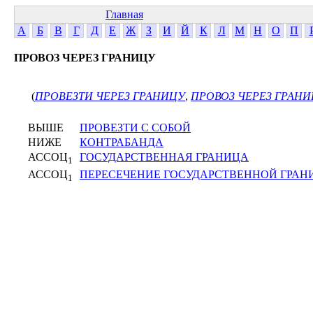
Главная
А
Б
В
Г
Д
Е
Ж
З
И
Й
К
Л
М
Н
О
П
ПРОВОЗ ЧЕРЕЗ ГРАНИЦУ
(
ПРОВЕЗТИ ЧЕРЕЗ ГРАНИЦУ
,
ПРОВОЗ ЧЕРЕЗ ГРАН
ВЫШЕ
ПРОВЕЗТИ С СОБОЙ
НИЖЕ
КОНТРАБАНДА
АССОЦ
ГОСУДАРСТВЕННАЯ ГРАНИЦА
1
АССОЦ
ПЕРЕСЕЧЕНИЕ ГОСУДАРСТВЕННОЙ ГРАН
1