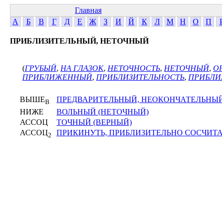
Главная
А
Б
В
Г
Д
Е
Ж
З
И
Й
К
Л
М
Н
О
П
ПРИБЛИЗИТЕЛЬНЫЙ, НЕТОЧНЫЙ
(
ГРУБЫЙ
,
НА ГЛАЗОК
,
НЕТОЧНОСТЬ
,
НЕТОЧНЫЙ
,
О
ПРИБЛИЖЕННЫЙ
,
ПРИБЛИЗИТЕЛЬНОСТЬ
,
ПРИБЛИ
ВЫШЕ
ПРЕДВАРИТЕЛЬНЫЙ, НЕОКОНЧАТЕЛЬНЫ
В
НИЖЕ
ВОЛЬНЫЙ (НЕТОЧНЫЙ)
АССОЦ
ТОЧНЫЙ (ВЕРНЫЙ)
АССОЦ
ПРИКИНУТЬ, ПРИБЛИЗИТЕЛЬНО СОСЧИТА
2