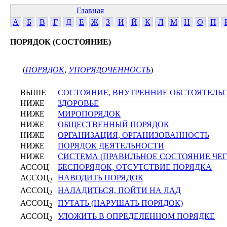
Главная
А
Б
В
Г
Д
Е
Ж
З
И
Й
К
Л
М
Н
О
П
ПОРЯДОК (СОСТОЯНИЕ)
(
ПОРЯДОК
,
УПОРЯДОЧЕННОСТЬ
)
ВЫШЕ
СОСТОЯНИЕ, ВНУТРЕННИЕ ОБСТОЯТЕЛЬ
НИЖЕ
ЗДОРОВЬЕ
НИЖЕ
МИРОПОРЯДОК
НИЖЕ
ОБЩЕСТВЕННЫЙ ПОРЯДОК
НИЖЕ
ОРГАНИЗАЦИЯ, ОРГАНИЗОВАННОСТЬ
НИЖЕ
ПОРЯДОК ДЕЯТЕЛЬНОСТИ
НИЖЕ
СИСТЕМА (ПРАВИЛЬНОЕ СОСТОЯНИЕ ЧЕГ
АССОЦ
БЕСПОРЯДОК, ОТСУТСТВИЕ ПОРЯДКА
АССОЦ
НАВОДИТЬ ПОРЯДОК
2
АССОЦ
НАЛАДИТЬСЯ, ПОЙТИ НА ЛАД
2
АССОЦ
ПУТАТЬ (НАРУШАТЬ ПОРЯДОК)
2
АССОЦ
УЛОЖИТЬ В ОПРЕДЕЛЕННОМ ПОРЯДКЕ
2